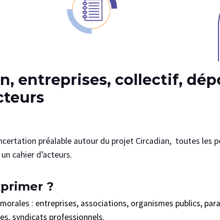
cteurs
ncertation préalable autour du projet Circadian, toutes les
 un cahier d’acteurs.
exprimer ?
orales : entreprises, associations, organismes publics, para
ales, syndicats professionnels.