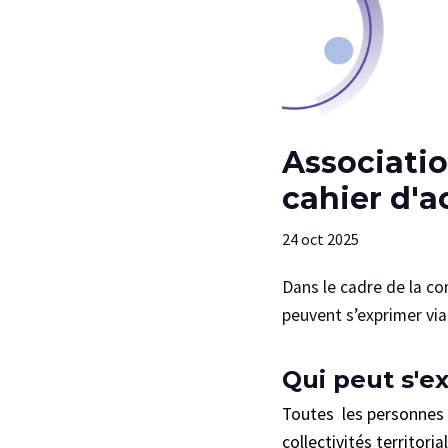
Association, entreprises, collectif, déposez un
cahier d'a
24 oct 2025
Dans le cadre de la co
peuvent s’exprimer via
Qui peut s'
Toutes les personnes m
collectivités territori