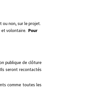
t ou non, sur le projet.
e et volontaire.
Pour
ion publique de clôture
 Ils seront recontactés
rants comme toutes les