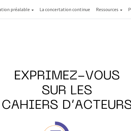
ation préalable
La concertation continue
Ressources
A
P