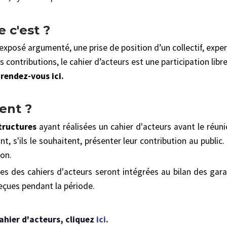
e c'est ?
e exposé argumenté, une prise de position d’un collectif, exper
contributions, le cahier d’acteurs est une participation libr
, rendez-vous
ici
.
ment ?
tructures
ayant réalisées un cahier d'acteurs avant le réun
, s'ils le souhaitent, présenter leur contribution au public.
ion.
ues des cahiers d'acteurs seront intégrées au bilan des ga
reçues pendant la période.
ahier d'acteurs, cliquez
ici
.