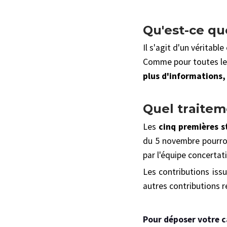
Qu'est-ce qu
Il s'agit d'un véritabl
Comme pour toutes les 
plus d'informations
Quel traite
Les
cinq premières s
du 5 novembre pourront
par l'équipe concertat
Les contributions iss
autres contributions 
Pour déposer votre c