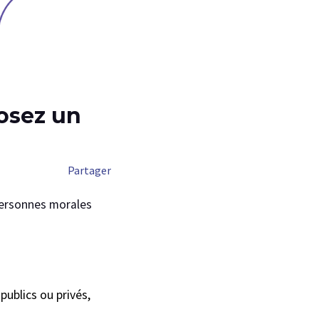
Partager
 personnes morales
publics ou privés,