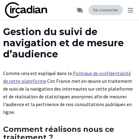
Se connecter
Affi
Aller au contenu principal
Paramètres d'accessibilité
Gestion du suivi de
navigation et de mesure
d’audience
Comme cela est expliqué dans la
Politique de confidentialité
de cette plateforme
Circ France met en œuvre un traitement
de suivi de la navigation des internautes sur cette plateforme
et de réalisation de statistiques anonymes afin de mesurer
l’audience et la pertinence de nos consultations publiques en
ligne.
Comment réalisons nous ce
traitement ?