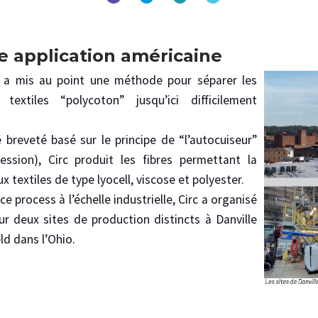
e application américaine
rc a mis au point une méthode pour séparer les
 textiles “polycoton” jusqu’ici difficilement
 breveté basé sur le principe de “l’autocuiseur”
ssion), Circ produit les fibres permettant la
 textiles de type lyocell, viscose et polyester.
e process à l’échelle industrielle, Circ a organisé
 deux sites de production distincts à Danville
eld dans l’Ohio.