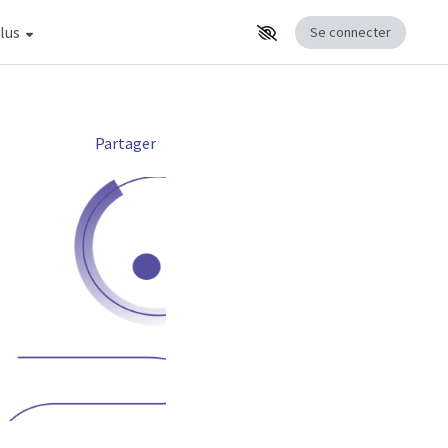
fficher la suite du menu
lus
Se connecter
Partager