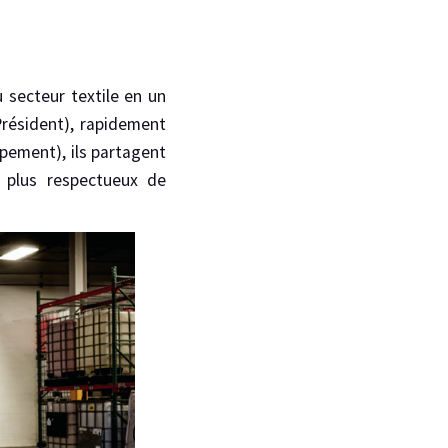
 secteur textile en un
Président), rapidement
pement), ils partagent
e plus respectueux de