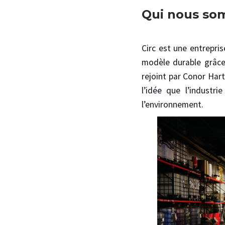
Qui nous s
Circ est une entrepri
modèle durable grâce 
rejoint par Conor Har
l’idée que l’industr
l’environnement.