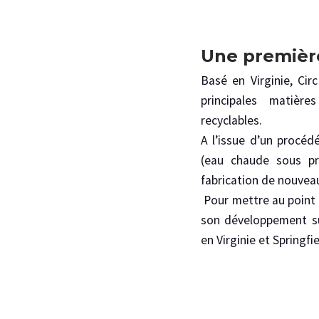
Une premièr
Basé en Virginie, Ci
principales matières
recyclables.
A l’issue d’un procédé
(eau chaude sous pre
fabrication de nouveaux
Pour mettre au point c
son développement sur
en Virginie et Springfi