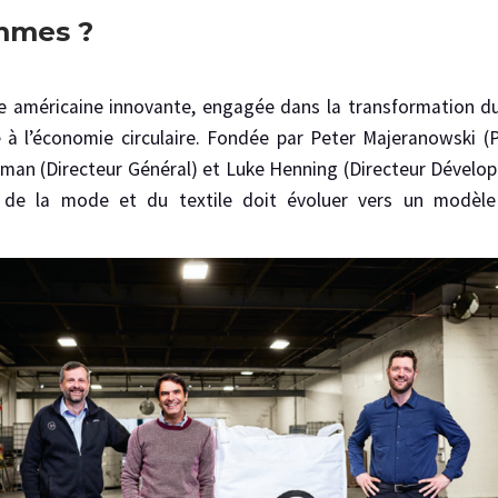
ommes ?
se américaine innovante, engagée dans la transformation du
à l’économie circulaire. Fondée par Peter Majeranowski (
tman (Directeur Général) et Luke Henning (Directeur Dévelop
ie de la mode et du textile doit évoluer vers un modèl