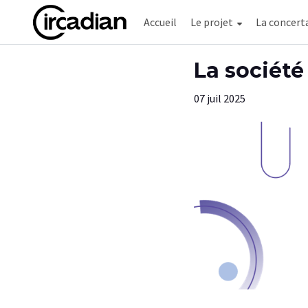
Accueil
Le projet
La concert
Aller au contenu principal
Paramètres d'accessibilité
La société
07 juil 2025