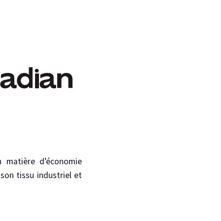
n matière d’économie
on tissu industriel et