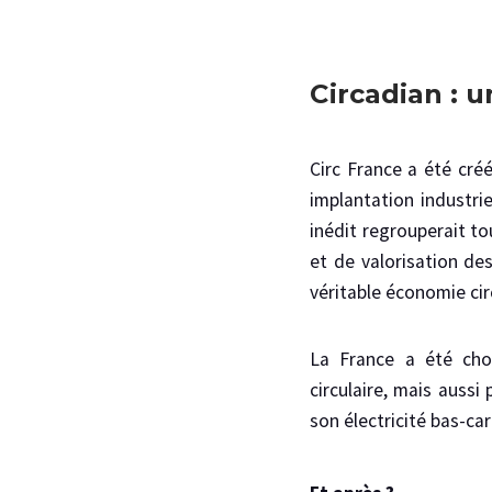
Circadian :
Circ France a été créé
implantation industri
inédit regrouperait to
et de valorisation des
véritable économie cir
La France a été cho
circulaire, mais auss
son électricité bas-ca