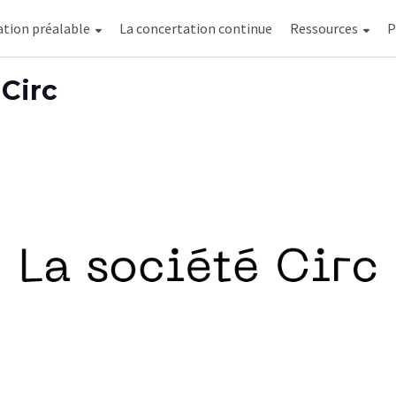
ation préalable
La concertation continue
Ressources
A
P
 Circ