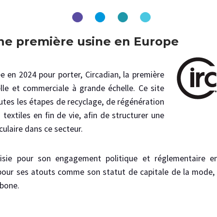
 une première usine en Europe
e en 2024 pour porter, Circadian, la première
elle et commerciale à grande échelle. Ce site
utes les étapes de recyclage, de régénération
 textiles en fin de vie, afin de structurer une
culaire dans ce secteur.
isie pour son engagement politique et réglementaire e
i pour ses atouts comme son statut de capitale de la mode, s
rbone.