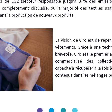
s de CO2 (secteur responsable jusqu'à 8 % des émission
 complètement circulaire, où la majorité des textiles usa
 dans la production de nouveaux produits.
La vision de Circ est de repen
vêtements. Grâce à une tech
brevetée, Circ est le premier 
commercialisé des collec
capacité à récupérer à la fois 
contenus dans les mélanges p