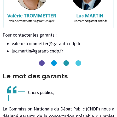
Pour contacter les garants :
valerie.trommetter@garant-cndp.fr
luc.martin@garant-cndp.fr
Le mot des garants
Chers publics,
La Commission Nationale du Débat Public (CNDP) nous a
désigné garants de la concertation préalable du projet