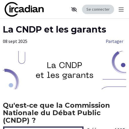
Se connecter
Affi
Aller au contenu principal
Paramètres d'accessibilité
La CNDP et les garants
08 sept 2025
Partager
Qu'est-ce que la Commission
Nationale du Débat Public
(CNDP) ?