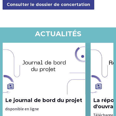
Consulter le dossier de concertation
BLANC
ACTUALITÉS
Le journal de bord du projet
La réponse du maître
d'ouvrag
disponible en ligne
Télécharger 